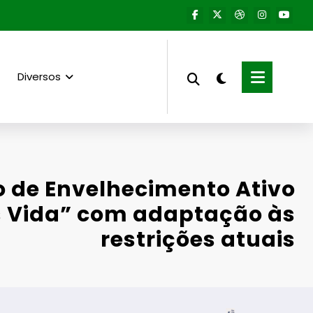
Diversos
o de Envelhecimento Ativo
s Vida” com adaptação às
restrições atuais