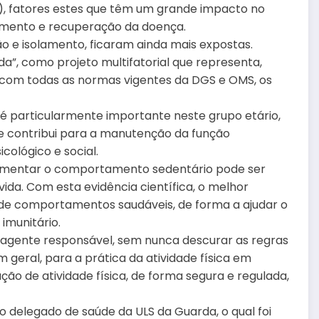
), fatores estes que têm um grande impacto no
imento e recuperação da doença.
o e isolamento, ficaram ainda mais expostas.
da”, como projeto multifatorial que representa,
 com todas as normas vigentes da DGS e OMS, os
 é particularmente importante neste grupo etário,
e contribui para a manutenção da função
cológico e social.
 aumentar o comportamento sedentário pode ser
vida. Com esta evidência científica, o melhor
 de comportamentos saudáveis, de forma a ajudar o
imunitário.
 agente responsável, sem nunca descurar as regras
eral, para a prática da atividade física em
ão de atividade física, de forma segura e regulada,
 delegado de saúde da ULS da Guarda, o qual foi