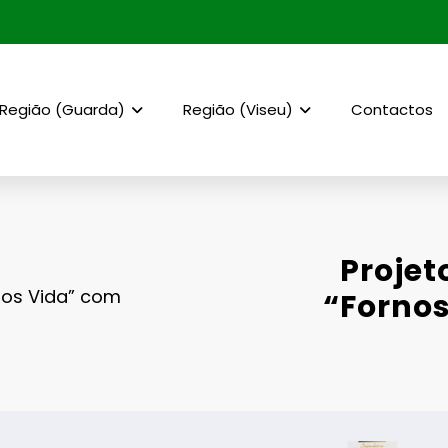
Região (Guarda)
Região (Viseu)
Contactos
Projet
nos Vida” com
“Forno