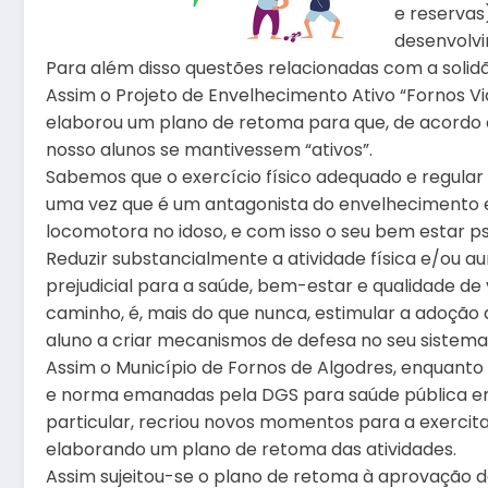
e reservas
desenvolv
Para além disso questões relacionadas com a solidã
Assim o Projeto de Envelhecimento Ativo “Fornos Vi
elaborou um plano de retoma para que, de acordo
nosso alunos se mantivessem “ativos”.
Sabemos que o exercício físico adequado e regular
uma vez que é um antagonista do envelhecimento 
locomotora no idoso, e com isso o seu bem estar psi
Reduzir substancialmente a atividade física e/ou
prejudicial para a saúde, bem-estar e qualidade de 
caminho, é, mais do que nunca, estimular a adoção
aluno a criar mecanismos de defesa no seu sistema 
Assim o Município de Fornos de Algodres, enquanto
e norma emanadas pela DGS para saúde pública em g
particular, recriou novos momentos para a exercitaç
elaborando um plano de retoma das atividades.
Assim sujeitou-se o plano de retoma à aprovação do