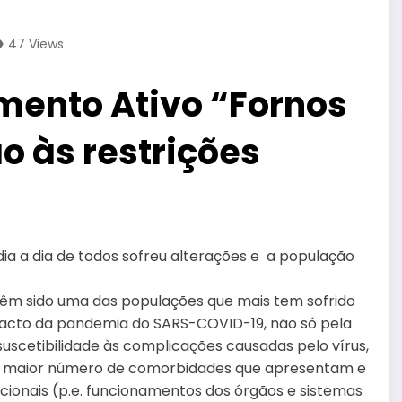
47
Views
imento Ativo “Fornos
 às restrições
ia a dia de todos sofreu alterações e a população
têm sido uma das populações que mais tem sofrido
acto da pandemia do SARS-COVID-19, não só pela
suscetibilidade às complicações causadas pelo vírus,
 maior número de comorbidades que apresentam e
ncionais (p.e. funcionamentos dos órgãos e sistemas