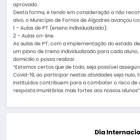
aprovado.
Desta forma, e tendo em consideração a não reco
alvo, o Município de Fornos de Algodres avançou com
1 – Aulas de PT (ensino individualizado);
2 – Aulas on-line.
As aulas de PT, com a implementação do estado de
um plano de treino individualizado para cada aluno,
domicilio o possa realizar.
“Estamos certos que de todo, seja possível assegur
Covid-19, ao participar nestas atividades seja nul
instituídos contribuem para a combater o risco d
resposta imunitárias mais fortes aos nossos alunos”
Dia Internaci