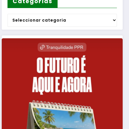
Categorias
Categorias