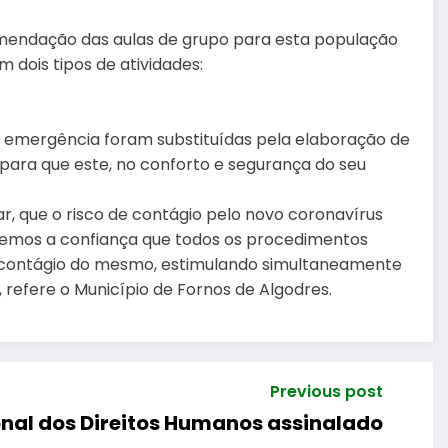
mendação das aulas de grupo para esta população
 dois tipos de atividades:
 emergência foram substituídas pela elaboração de
 para que este, no conforto e segurança do seu
ar, que o risco de contágio pelo novo coronavírus
o, temos a confiança que todos os procedimentos
e contágio do mesmo, estimulando simultaneamente
, refere o Município de Fornos de Algodres.
Previous post
onal dos Direitos Humanos assinalado