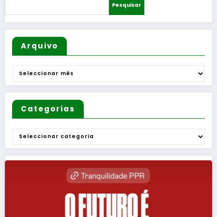
Homens
as
Pesquisar
”
Arquivo
Arquivo
Categorias
Categorias