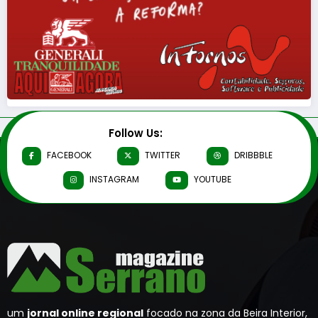
Follow Us:
FACEBOOK
TWITTER
DRIBBBLE
INSTAGRAM
YOUTUBE
um
jornal online regional
focado na zona da Beira Interior,