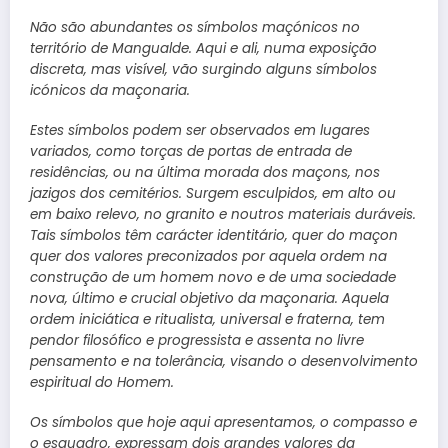
Não são abundantes os símbolos maçónicos no
território de Mangualde. Aqui e ali, numa exposição
discreta, mas visível, vão surgindo alguns símbolos
icónicos da maçonaria.
Estes símbolos podem ser observados em lugares
variados, como torças de portas de entrada de
residências, ou na última morada dos maçons, nos
jazigos dos cemitérios. Surgem esculpidos, em alto ou
em baixo relevo, no granito e noutros materiais duráveis.
Tais símbolos têm carácter identitário, quer do maçon
quer dos valores preconizados por aquela ordem na
construção de um homem novo e de uma sociedade
nova, último e crucial objetivo da maçonaria. Aquela
ordem iniciática e ritualista, universal e fraterna, tem
pendor filosófico e progressista e assenta no livre
pensamento e na tolerância, visando o desenvolvimento
espiritual do Homem.
Os símbolos que hoje aqui apresentamos, o compasso e
o esquadro, expressam dois grandes valores da