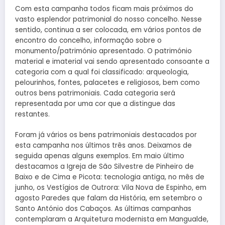
Com esta campanha todos ficam mais próximos do
vasto esplendor patrimonial do nosso concelho. Nesse
sentido, continua a ser colocada, em vários pontos de
encontro do concelho, informação sobre o
monumento/património apresentado. O património
material e imaterial vai sendo apresentado consoante a
categoria com a qual foi classificado: arqueologia,
pelourinhos, fontes, palacetes e religiosos, bem como
outros bens patrimoniais. Cada categoria será
representada por uma cor que a distingue das
restantes.
Foram já vários os bens patrimoniais destacados por
esta campanha nos últimos três anos. Deixamos de
seguida apenas alguns exemplos. Em maio último
destacamos a Igreja de São Silvestre de Pinheiro de
Baixo e de Cima e Picota: tecnologia antiga, no mês de
junho, os Vestígios de Outrora: Vila Nova de Espinho, em
agosto Paredes que falam da História, em setembro o
Santo António dos Cabaços. As últimas campanhas
contemplaram a Arquitetura modernista em Mangualde,