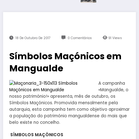
18 De Outubro De 2017
0 Comentários
91
Views
Símbolos Maçónicos em
Mangualde
A campanha
«Mangualde, o
nosso património!» apresenta, mês de outubro, os
Símbolos Maçónicos. Promovida mensalmente pela
autarquia, esta campanha tem como objetivo aproximar
a população do património mangualdense do mais que
belo existe no concelho.
SÍMBOLOS MAÇÓNICOS