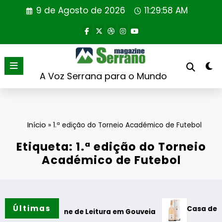
Saltar
9 de Agosto de 2026
11:29:58 AM
para
o
conteúdo
A Voz Serrana para o Mundo
Início
»
1.ª edição do Torneio Académico de Futebol
Etiqueta: 1.ª edição do Torneio
Académico de Futebol
Últimas
Casa de Santar Vinh
a Cabine de Leitura em Gouveia