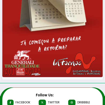
Follow Us:
FACEBOOK
TWITTER
DRIBBBLE