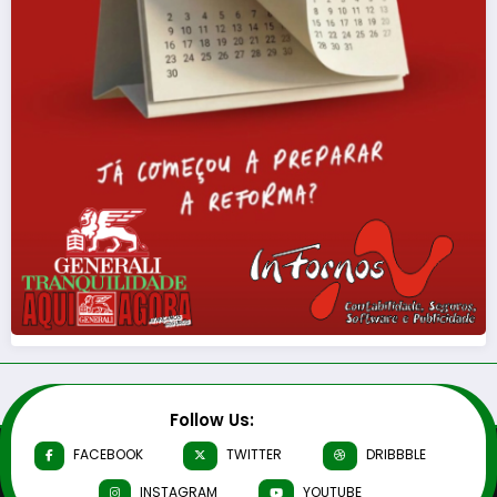
Follow Us:
FACEBOOK
TWITTER
DRIBBBLE
INSTAGRAM
YOUTUBE