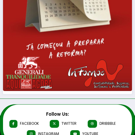
Follow Us:
FACEBOOK
TWITTER
DRIBBBLE
INSTAGRAM
YOUTUBE