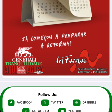
Follow Us:
FACEBOOK
TWITTER
DRIBBBLE
INSTAGRAM
YOUTUBE