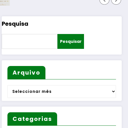
Pesquisa
Pesquisar
Arquivo
Arquivo
Categorias