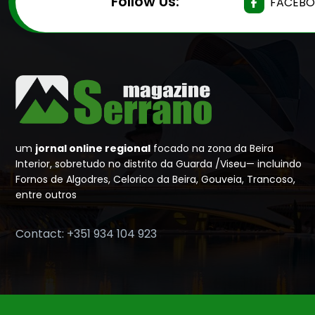
Follow Us:
FACEB
um
jornal online regional
focado na zona da Beira
Interior, sobretudo no distrito da Guarda /Viseu— incluindo
Fornos de Algodres, Celorico da Beira, Gouveia, Trancoso,
entre outros
Contact: +351 934 104 923