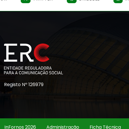
Registo Nº 126979
InFornos 2026
Administração
Ficha Técnica