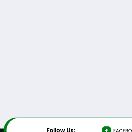
Follow Us:
FACEB