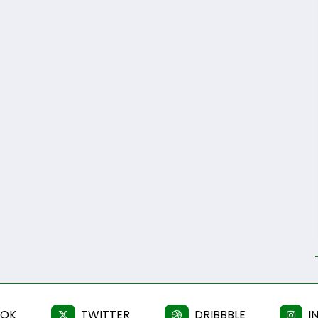
OOK
TWITTER
DRIBBBLE
I