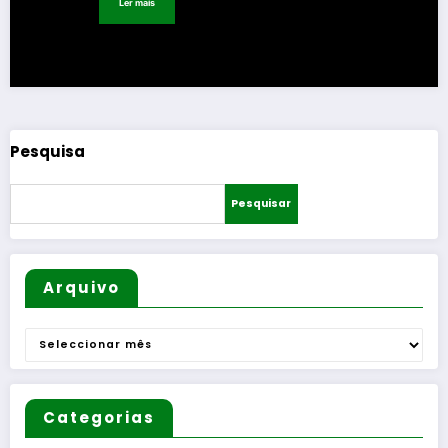
Ler mais
Pesquisa
Pesquisar
Arquivo
Arquivo
Categorias