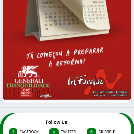
Follow Us:
FACEBOOK
TWITTER
DRIBBBLE