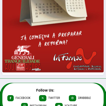
Follow Us:
FACEBOOK
TWITTER
DRIBBBLE
INSTAGRAM
YOUTUBE