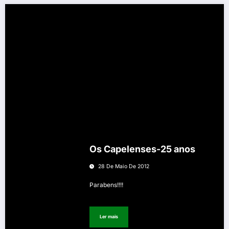
Os Capelenses-25 anos
28 De Maio De 2012
Parabens!!!!
Ler mais