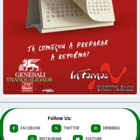
Follow Us:
FACEBOOK
TWITTER
DRIBBBLE
INSTAGRAM
YOUTUBE