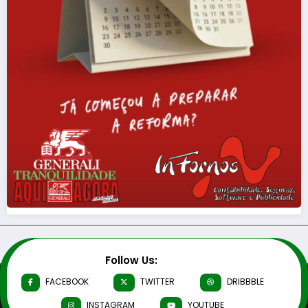
Follow Us:
FACEBOOK
TWITTER
DRIBBBLE
INSTAGRAM
YOUTUBE