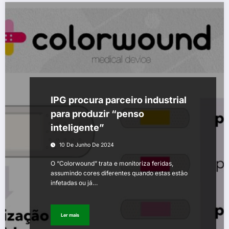
IPG procura parceiro industrial
para produzir “penso
inteligente”
10 De Junho De 2024
O “Colorwound” trata e monitoriza feridas,
assumindo cores diferentes quando estas estão
infetadas ou já…
Ler mais