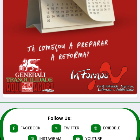
Follow Us:
FACEBOOK
TWITTER
DRIBBBLE
INSTAGRAM
YOUTUBE