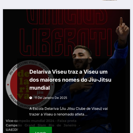
Delariva Viseu traz a Viseu um
dos maiores nomes do Jiu-Jitsu
mundial
11 De Janeiro De 2025
A Escola Delariva (Jiu Jitsu Clube de Viseu) vai
trazer a Viseu o renomado atleta…
Ler mais