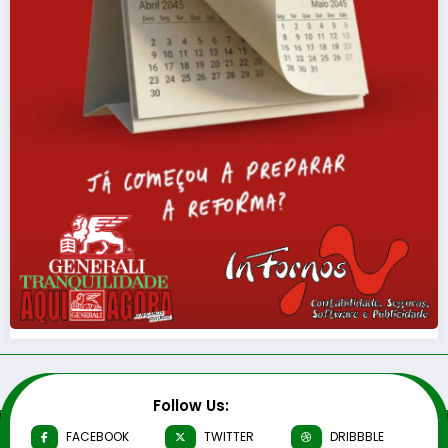
Follow Us:
FACEBOOK
TWITTER
DRIBBBLE