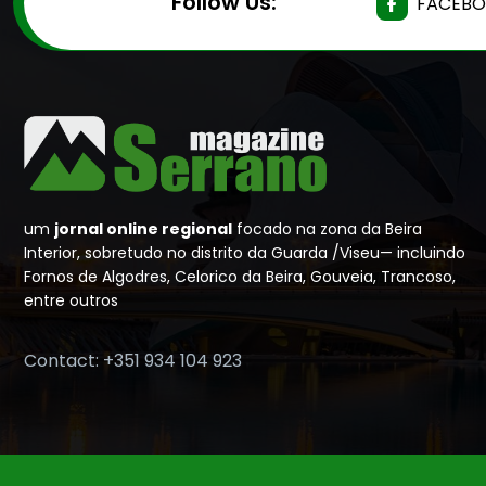
Follow Us:
FACEB
um
jornal online regional
focado na zona da Beira
Interior, sobretudo no distrito da Guarda /Viseu— incluindo
Fornos de Algodres, Celorico da Beira, Gouveia, Trancoso,
entre outros
Contact: +351 934 104 923