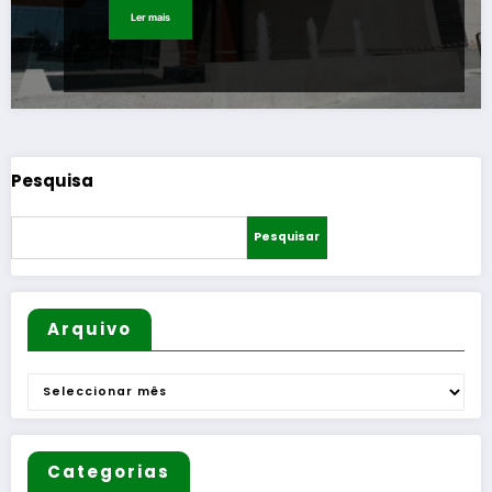
Ler mais
Pesquisa
Pesquisar
Arquivo
Arquivo
Categorias