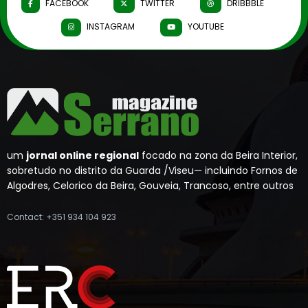
FACEBOOK
TWITTER
DRIBBBLE
INSTAGRAM
YOUTUBE
um
jornal online regional
focado na zona da Beira Interior,
sobretudo no distrito da Guarda /Viseu— incluindo Fornos de
Algodres, Celorico da Beira, Gouveia, Trancoso, entre outros
Contact: +351 934 104 923