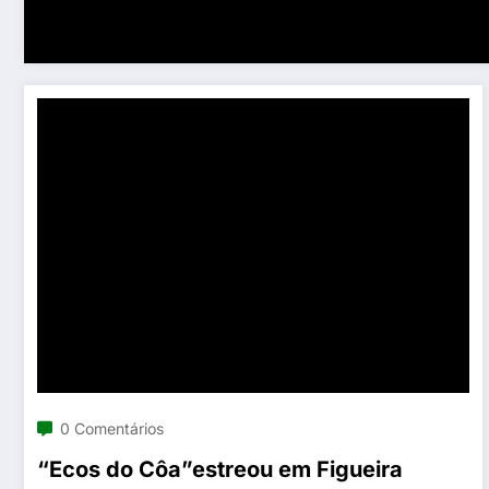
0 Comentários
“Ecos do Côa”estreou em Figueira