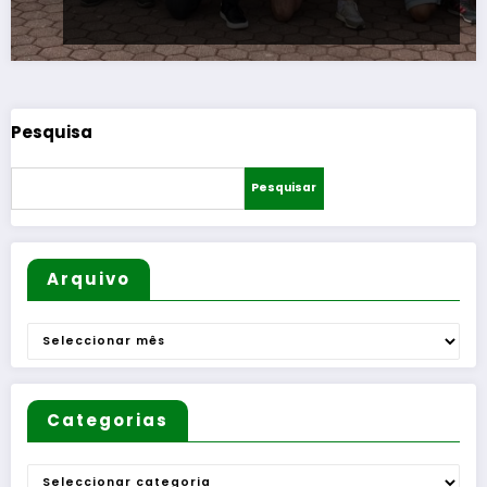
Pesquisa
Pesquisar
Arquivo
Arquivo
Categorias
Categorias