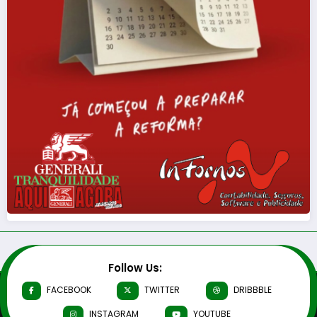
Follow Us:
FACEBOOK
TWITTER
DRIBBBLE
INSTAGRAM
YOUTUBE