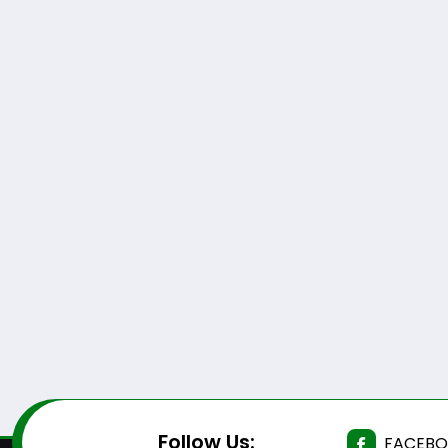
Follow Us:
FACEB