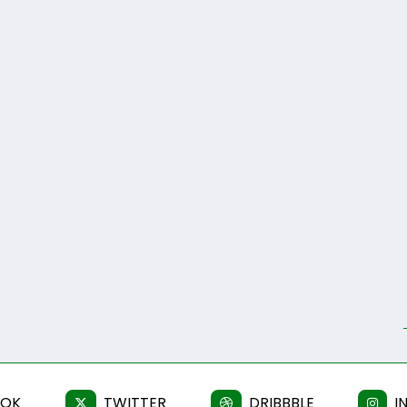
OOK
TWITTER
DRIBBBLE
I