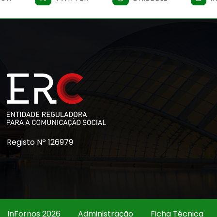
Registo Nº 126979
InFornos 2026
Administração
Ficha Técnica