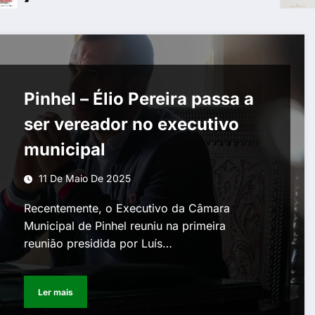
Pinhel – Élio Pereira passa a
ser vereador no executivo
municipal
11 De Maio De 2025
Recentemente, o Executivo da Câmara
Municipal de Pinhel reuniu na primeira
reunião presidida por Luís…
Ler mais