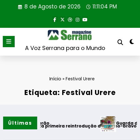
Saltar
8 de Agosto de 2026
11:11:05 PM
para
o
conteúdo
A Voz Serrana para o Mundo
Início
»
Festival Urere
Etiqueta: Festival Urere
Últimas
Guarda desafia 
mentos do verão
rtugal realiza primeira reintrodução de coelho-bravo em áre