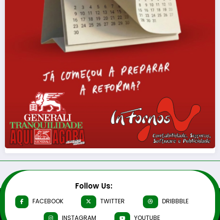
Follow Us:
FACEBOOK
TWITTER
DRIBBBLE
INSTAGRAM
YOUTUBE