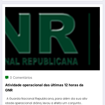
0 Comentários
Atividade operacional das últimas 12 horas da
GNR
A Guarda Nacional Republicana, para além da sua ativ
idade operacional diária, levou a efeito um conjunto…