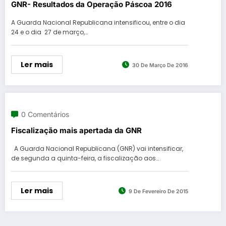
GNR- Resultados da Operação Páscoa 2016
A Guarda Nacional Republicana intensificou, entre o dia
24 e o dia 27 de março,…
Ler mais
30 De Março De 2016
0 Comentários
Fiscalização mais apertada da GNR
A Guarda Nacional Republicana (GNR) vai intensificar,
de segunda a quinta-feira, a fiscalização aos…
Ler mais
9 De Fevereiro De 2015