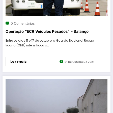
0 Comentários
Operação “ECR Veículos Pesados” – Balanço
Entre os dias 11 e 17 de outubro, a Guarda Nacional Repub
licana (GNR) intensificou a…
Ler mais
21 De Outubro De 2021