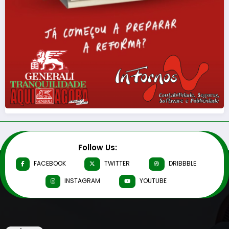
Follow Us:
FACEBOOK
TWITTER
DRIBBBLE
INSTAGRAM
YOUTUBE