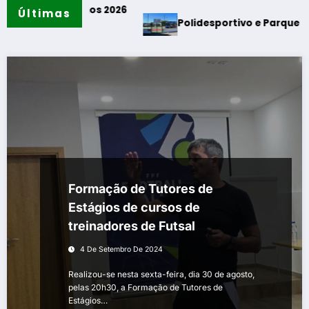
ais & Filhos 2026
Últimas
Polidesportivo e Parque de Meren
Formação de Tutores de
Estágios de cursos de
treinadores de Futsal
4 De Setembro De 2024
Realizou-se nesta sexta-feira, dia 30 de agosto,
pelas 20h30, a Formação de Tutores de
Estágios…