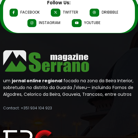
Follow Us:
FACEBOOK
TWITTER
DRIBBBLE
INSTAGRAM
YOUTUBE
um
jornal online regional
focado na zona da Beira Interior,
sobretudo no distrito da Guarda /Viseu— incluindo Fornos de
Algodres, Celorico da Beira, Gouveia, Trancoso, entre outros
Contact: +351 934 104 923