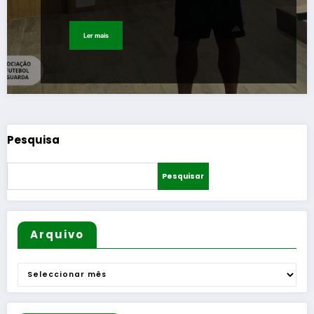
Ler mais
Pesquisa
Pesquisar
Arquivo
Arquivo