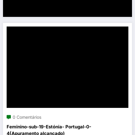
0 Comentários
Feminino-sub-19-Estónia- Portugal-0-
4(Apuramento alcançado)