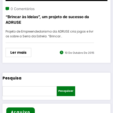
0 Comentários
“Brincar às Ideias”, um projeto de sucesso da
ADRUSE
Projeto de Empreendedorismo da ADRUSE cria jogos e livr
os sobre a Serra da Estrela. “Brincar…
Ler mais
10 De Outubro De 2015
Pesquisa
Pesquisar
Arquivo