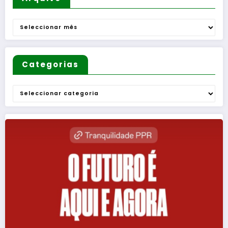
Arquivo
Categorias
Categorias