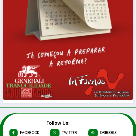
Follow Us:
FACEBOOK
TWITTER
DRIBBBLE