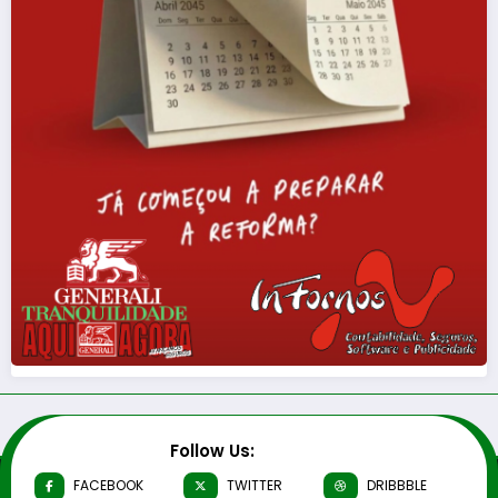
Follow Us:
FACEBOOK
TWITTER
DRIBBBLE