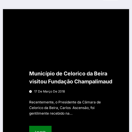
Município de Celorico da Beira
visitou Fundação Champalimaud
17 De Março De 2018
Recentemente, o Presidente da Câmara de
Celorico da Beira, Carlos Ascensão, foi
gentilmente recebido na…
Ler mais