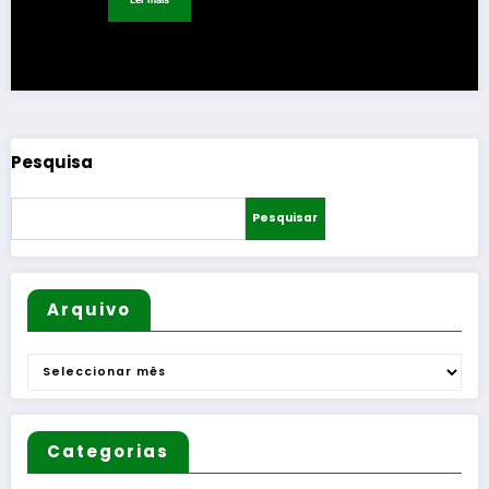
Pesquisa
Pesquisar
Arquivo
Arquivo
Categorias