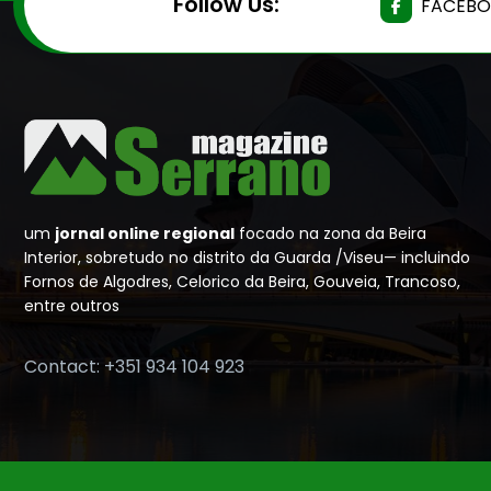
Follow Us:
FACEB
um
jornal online regional
focado na zona da Beira
Interior, sobretudo no distrito da Guarda /Viseu— incluindo
Fornos de Algodres, Celorico da Beira, Gouveia, Trancoso,
entre outros
Contact: +351 934 104 923