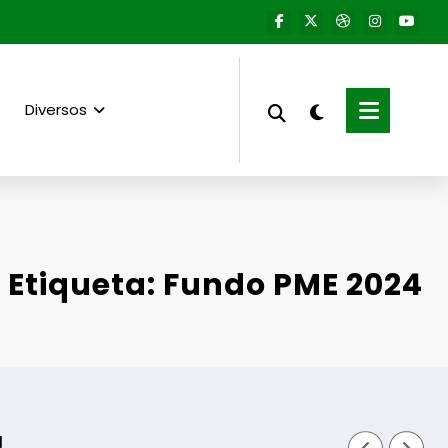
Diversos
Etiqueta: Fundo PME 2024
Fornos de 