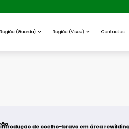
Região (Guarda)
Região (Viseu)
Contactos
de coelho-bravo em área rewilding