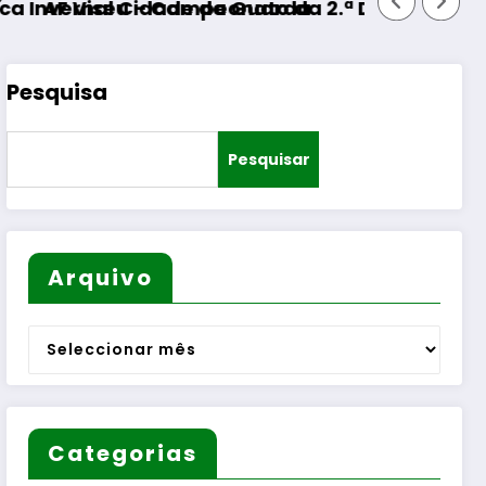
Cidade da Guarda
– Campeonato da 2.ª Divisão Distrital – ISOJOF
Pesquisa
Pesquisar
Arquivo
Arquivo
Categorias