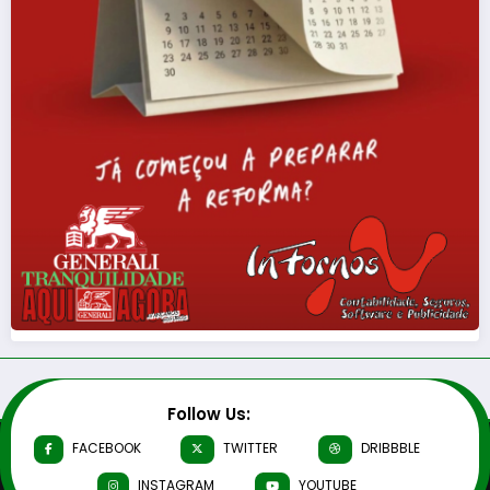
Follow Us:
FACEBOOK
TWITTER
DRIBBBLE
INSTAGRAM
YOUTUBE