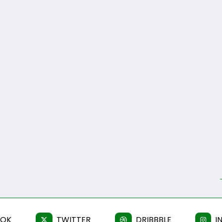
OOK
TWITTER
DRIBBBLE
I