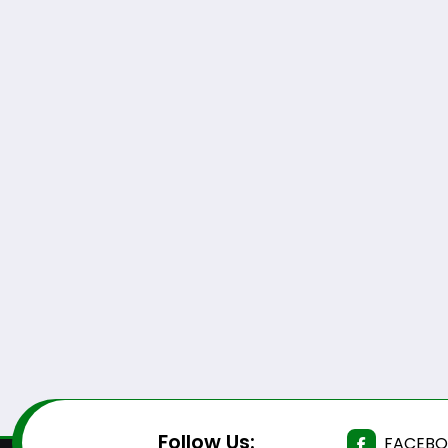
Follow Us:
FACEB