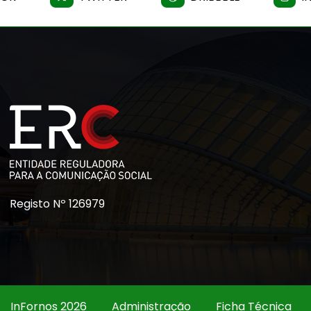
Registo Nº 126979
InFornos 2026
Administração
Ficha Técnica