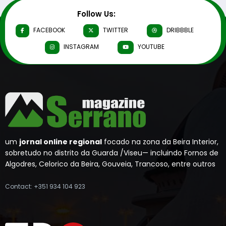
Follow Us:
FACEBOOK
TWITTER
DRIBBBLE
INSTAGRAM
YOUTUBE
um
jornal online regional
focado na zona da Beira Interior,
sobretudo no distrito da Guarda /Viseu— incluindo Fornos de
Algodres, Celorico da Beira, Gouveia, Trancoso, entre outros
Contact: +351 934 104 923