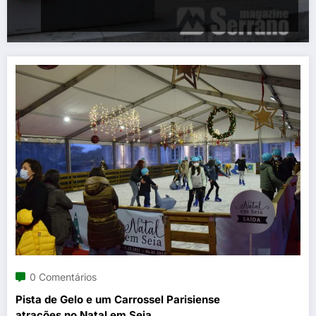
0 Comentários
Pista de Gelo e um Carrossel Parisiense
atrações no Natal em Seia