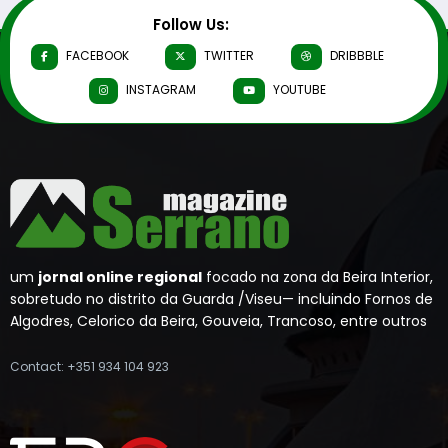
Follow Us:
FACEBOOK
TWITTER
DRIBBBLE
INSTAGRAM
YOUTUBE
um
jornal online regional
focado na zona da Beira Interior,
sobretudo no distrito da Guarda /Viseu— incluindo Fornos de
Algodres, Celorico da Beira, Gouveia, Trancoso, entre outros
Contact: +351 934 104 923