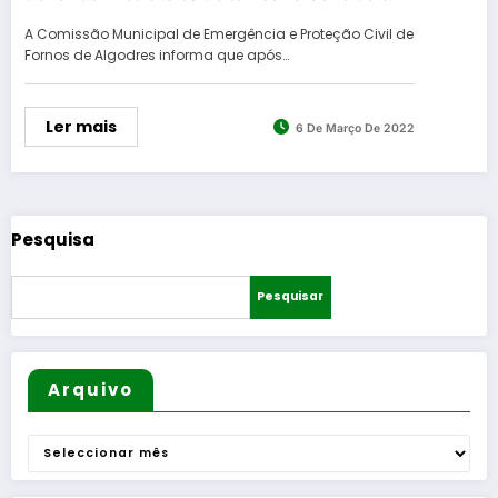
Esgalhada
A Comissão Municipal de Emergência e Proteção Civil de
Fornos de Algodres informa que após…
Ler mais
6 De Março De 2022
Pesquisa
Pesquisar
Arquivo
Arquivo