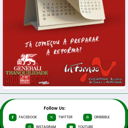
Follow Us:
FACEBOOK
TWITTER
DRIBBBLE
INSTAGRAM
YOUTUBE