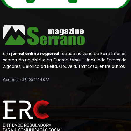
um
jornal online regional
focado na zona da Beira Interior,
sobretudo no distrito da Guarda /Viseu— incluindo Fornos de
Algodres, Celorico da Beira, Gouveia, Trancoso, entre outros
Contact: +351 934 104 923