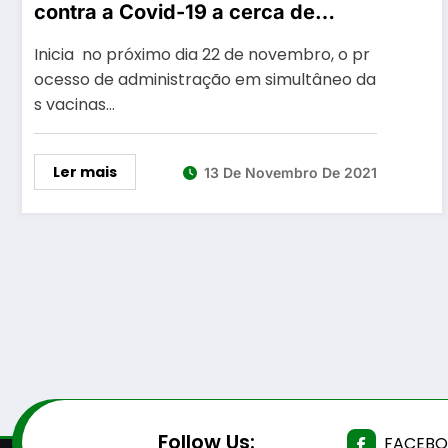
contra a Covid-19 a cerca de
28.000 bombeiros
Inicia no próximo dia 22 de novembro, o pr
ocesso de administração em simultâneo da
s vacinas…
Ler mais
13 De Novembro De 2021
Follow Us:
FACEB