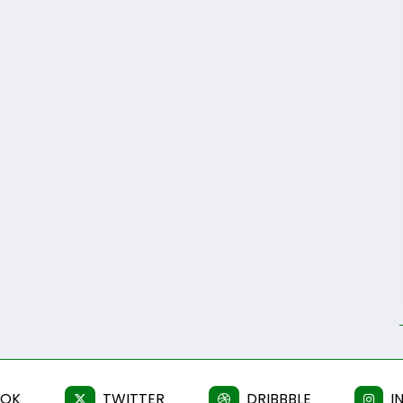
OOK
TWITTER
DRIBBBLE
I