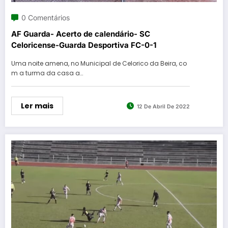
0 Comentários
AF Guarda- Acerto de calendário- SC
Celoricense-Guarda Desportiva FC-0-1
Uma noite amena, no Municipal de Celorico da Beira, co
m a turma da casa a…
Ler mais
12 De Abril De 2022