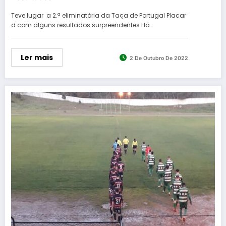
Teve lugar a 2.ª eliminatória da Taça de Portugal Placar
d com alguns resultados surpreendentes Há…
Ler mais
2 De Outubro De 2022