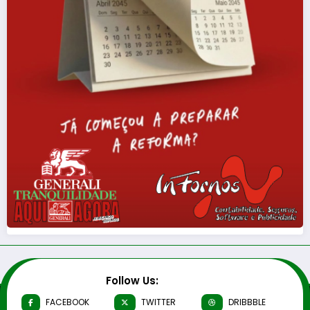
Follow Us:
FACEBOOK
TWITTER
DRIBBBLE