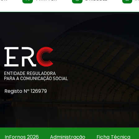
Registo Nº 126979
InFornos 2026
Administração
Ficha Técnica