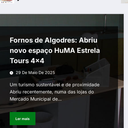
Fornos de Algodres: Abriu
novo espaço HuMA Estrela
Tours 4×4
29 De Maio De 2025
Um turismo sustentável e de proximidade
Abriu recentemente, numa das lojas do
Mercado Municipal de…
Ler mais