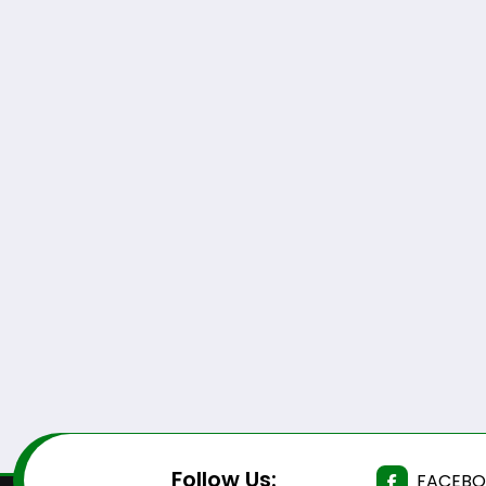
Follow Us:
FACEB