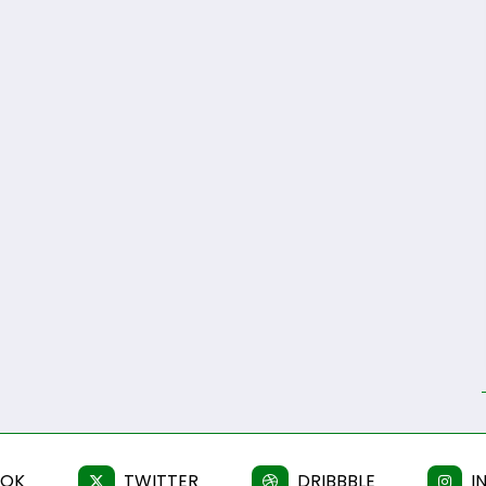
OOK
TWITTER
DRIBBBLE
I