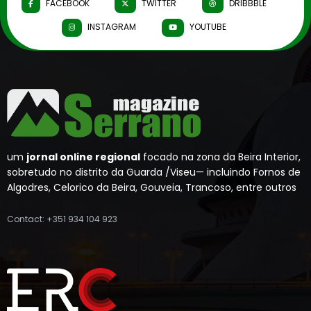
FACEBOOK
TWITTER
DRIBBBLE
INSTAGRAM
YOUTUBE
um
jornal online regional
focado na zona da Beira Interior,
sobretudo no distrito da Guarda /Viseu— incluindo Fornos de
Algodres, Celorico da Beira, Gouveia, Trancoso, entre outros
Contact: +351 934 104 923