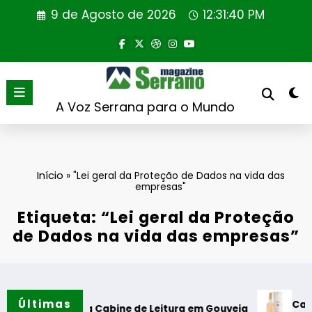
Saltar
9 de Agosto de 2026
12:31:41 PM
para
o
conteúdo
A Voz Serrana para o Mundo
Início
»
"Lei geral da Proteção de Dados na vida das
empresas"
Etiqueta: “Lei geral da Proteção
de Dados na vida das empresas”
Últimas
Casa de Sa
uração da Cabine de Leitura em Gouveia