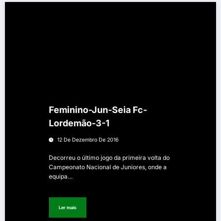
Feminino-Jun-Seia Fc-
Lordemão-3-1
12 De Dezembro De 2016
Decorreu o último jogo da primeira volta do
Campeonato Nacional de Juniores, onde a
equipa…
Ler mais