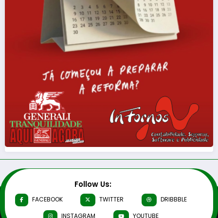
Follow Us:
FACEBOOK
TWITTER
DRIBBBLE
INSTAGRAM
YOUTUBE