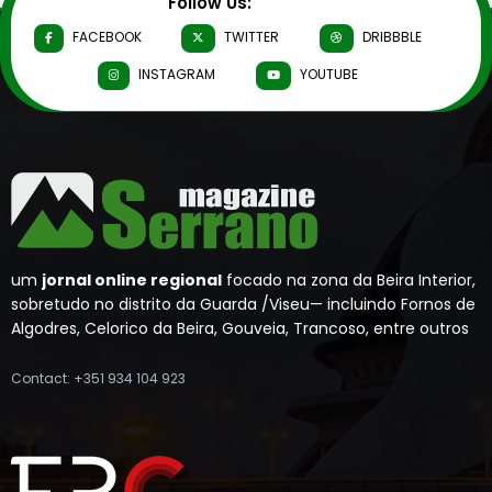
Follow Us:
FACEBOOK
TWITTER
DRIBBBLE
INSTAGRAM
YOUTUBE
um
jornal online regional
focado na zona da Beira Interior,
sobretudo no distrito da Guarda /Viseu— incluindo Fornos de
Algodres, Celorico da Beira, Gouveia, Trancoso, entre outros
Contact: +351 934 104 923