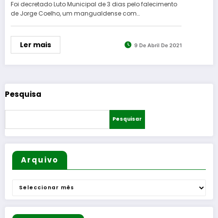
Foi decretado Luto Municipal de 3 dias pelo falecimento
de Jorge Coelho, um mangualdense com…
Ler mais
9 De Abril De 2021
Pesquisa
Pesquisar
Arquivo
Arquivo