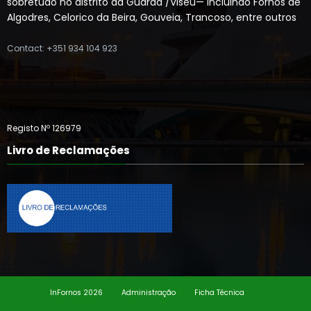
sobretudo no distrito da Guarda /Viseu— incluindo Fornos de
Algodres, Celorico da Beira, Gouveia, Trancoso, entre outros
Contact: +351 934 104 923
Registo Nº 126979
Livro de Reclamações
InFornos 2026
Administração
Ficha Técnica