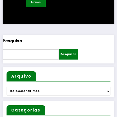
Ler mais
Pesquisa
Pesquisar
Arquivo
Arquivo
Categorias