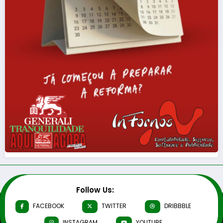
Follow Us:
FACEBOOK
TWITTER
DRIBBBLE
INSTAGRAM
YOUTUBE