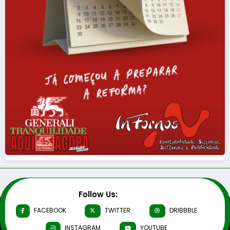
Follow Us:
FACEBOOK
TWITTER
DRIBBBLE
INSTAGRAM
YOUTUBE