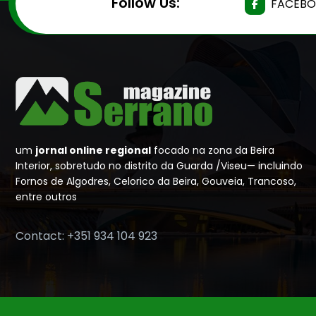
Follow Us:
FACEB
um
jornal online regional
focado na zona da Beira
Interior, sobretudo no distrito da Guarda /Viseu— incluindo
Fornos de Algodres, Celorico da Beira, Gouveia, Trancoso,
entre outros
Contact: +351 934 104 923