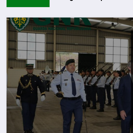
Guarda d