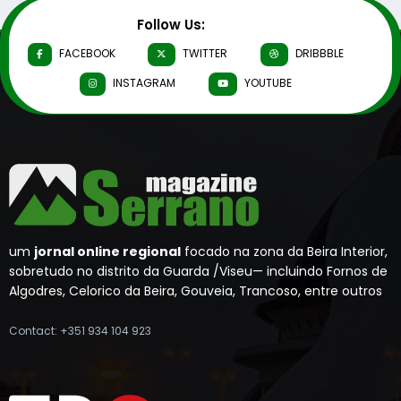
Follow Us:
FACEBOOK
TWITTER
DRIBBBLE
INSTAGRAM
YOUTUBE
um
jornal online regional
focado na zona da Beira Interior,
sobretudo no distrito da Guarda /Viseu— incluindo Fornos de
Algodres, Celorico da Beira, Gouveia, Trancoso, entre outros
Contact: +351 934 104 923