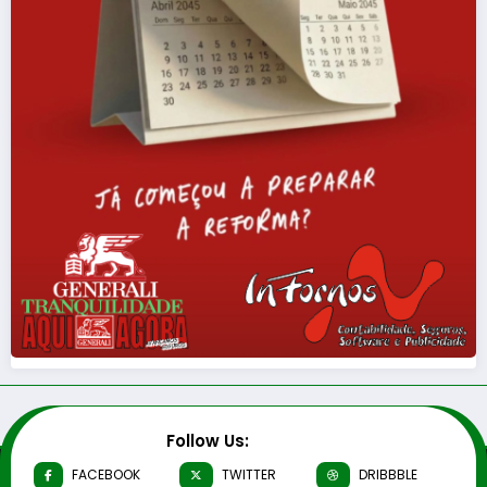
Follow Us:
FACEBOOK
TWITTER
DRIBBBLE