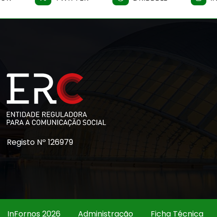
Registo Nº 126979
InFornos 2026
Administração
Ficha Técnica