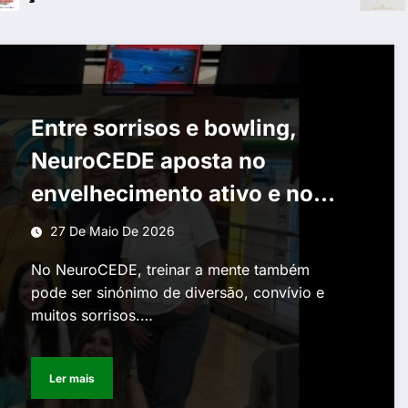
Entre sorrisos e bowling,
NeuroCEDE aposta no
envelhecimento ativo e no
combate ao isolamento
27 De Maio De 2026
No NeuroCEDE, treinar a mente também
pode ser sinónimo de diversão, convívio e
muitos sorrisos.…
Ler mais