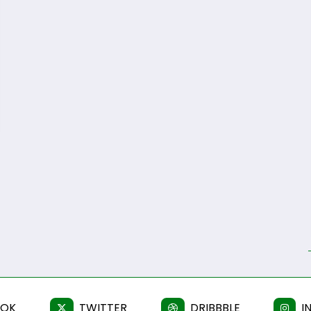
OOK
TWITTER
DRIBBBLE
I