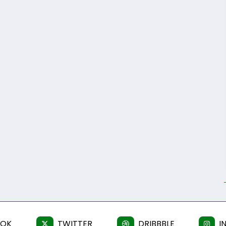
OOK
TWITTER
DRIBBBLE
I