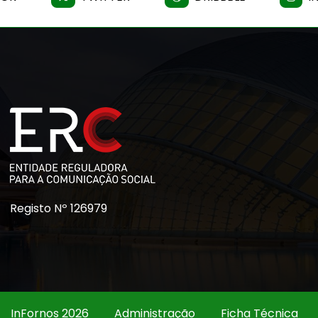
Registo Nº 126979
InFornos 2026
Administração
Ficha Técnica