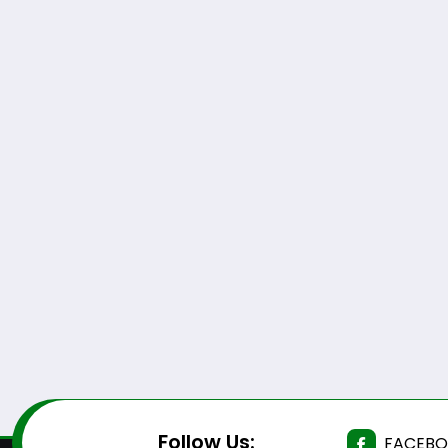
Follow Us:
FACEB