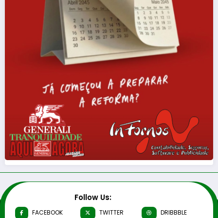
Follow Us:
FACEBOOK
TWITTER
DRIBBBLE