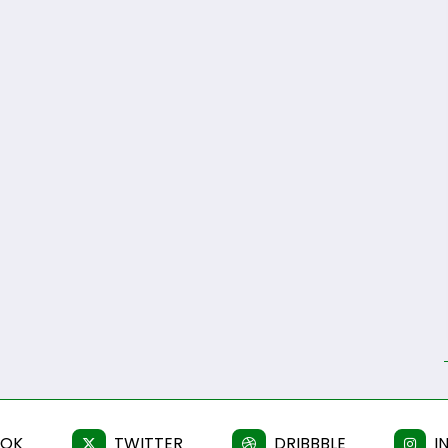
OOK
TWITTER
DRIBBBLE
I