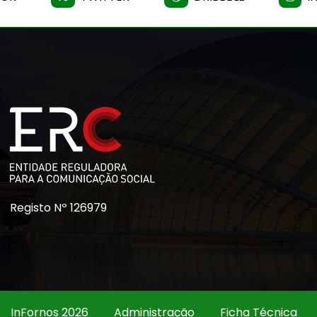
Registo Nº 126979
InFornos 2026
Administração
Ficha Técnica