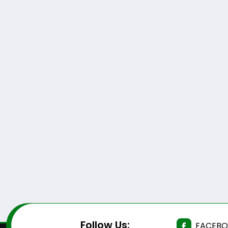
Follow Us:
FACEB