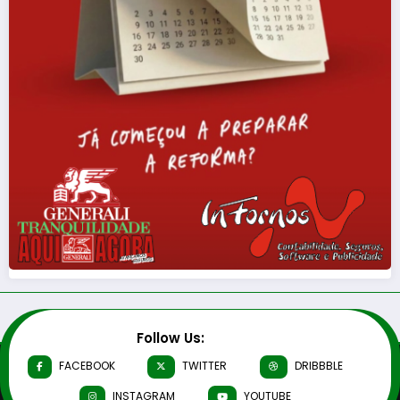
Follow Us:
FACEBOOK
TWITTER
DRIBBBLE
INSTAGRAM
YOUTUBE