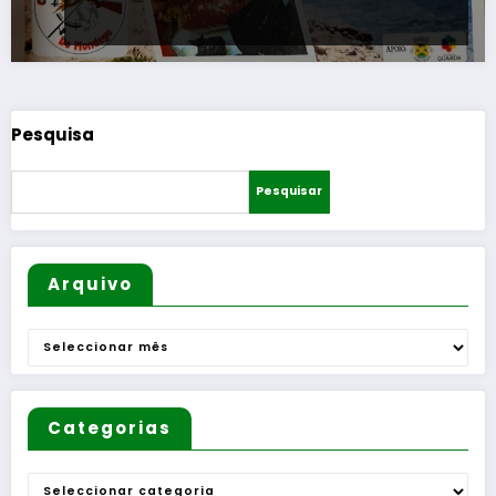
Pesquisa
Pesquisar
Arquivo
Arquivo
Categorias
Categorias