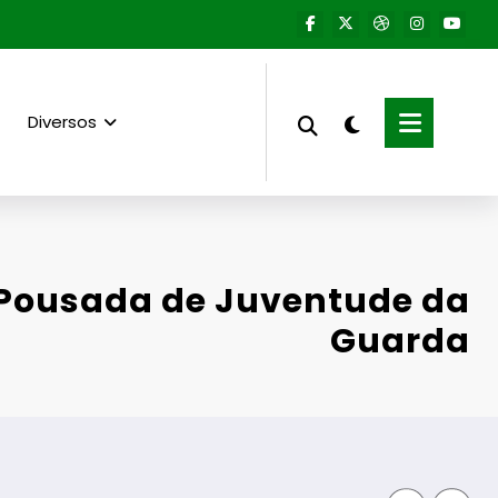
Diversos
 Pousada de Juventude da
Guarda
Fornos de Al