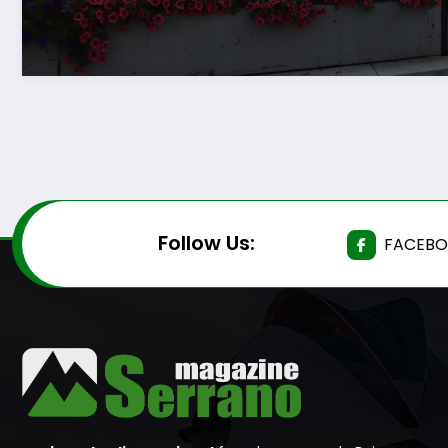
Follow Us:
FACEB