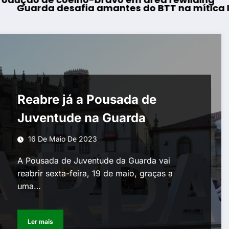
desafia amantes do BTT na mítica Invernal C
AF Viseu –
Reabre já a Pousada de
Juventude na Guarda
16 De Maio De 2023
A Pousada de Juventude da Guarda vai
reabrir sexta-feira, 19 de maio, graças a
uma…
Ler mais